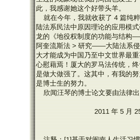
此，我感谢她这个好带头羊。
就在今年，我就收获了 4 篇
陆法系民法中原因理论的应用模式
龙的《地役权制度的功能与结构—
阿奎流斯法 > 研究——大陆法
大才能成为中国乃至中文世界最重
心慰藉焉！厦大的罗马法传统，终
是做大做强了。这其中，有我的努
是博士生的努力。
欣闻汪琴的博士论文要由法律出
2011 年 5 月
注释：[1]基于对闽南人生活习