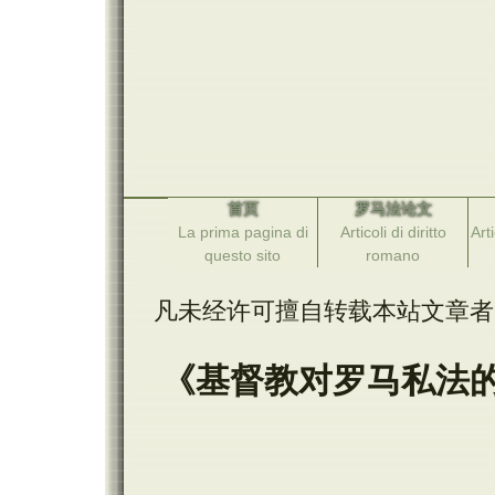
首页
罗马法论文
La prima pagina di
Articoli di diritto
Arti
questo sito
romano
凡未经许可擅自转载本站文章者
《基督教对罗马私法