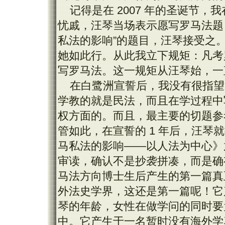
记得是在 2007 年的圣诞节
忧戚，汪琴当场表示愿写罗马法题
私法的影响”的题目，汪琴接受之
她如此行。从此我立下规矩：凡考
写罗马法。这一规矩从汪琴始，一
在白鹭洲宣誓后，我没有很指望
学教的就是民法，而且在学过程中
权方面的。而且，最主要的切题参
管如此，在宣誓的 1 年后，汪琴就
马私法的影响——以人法为中心》
审读，确认不是抄袭拼凑，而是确
马法方向博士生后产生的第一篇真
外法史学界，这还是第一篇呢！它
琴的年龄，女性在做学问的同时要
中。它产生于一名暂时没有海外学