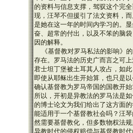
的资料与信息支撑，驾驭这个完全
现，汪琴不但援引了法文资料，而
是她在这一年的时间内学习的。显
奋、超常的付出，以及不笨的脑袋
因的解释。
《基督教对罗马私法的影响》的
存在。罗马法的历史广而言之可上溯到
君士坦丁堡被土耳其人攻占，如此，
即使从耶稣出生开始算，也只是以公元
确认基督教为罗马帝国的国教开始
所以，开初是异教法的罗马法是如
的博士论文为我们给出了这方面的
能适用于一个基督教社会吗？汪琴
然需要基督教化，但多数物权法规
异教时代的侵权赔偿与基督教时代