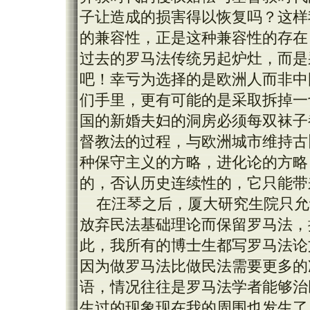
子让造成的损害得以恢复吗？这样
的兼容性，正是这种兼容性的存在
过去的罗马法传统另起炉灶，而是
吧！幸亏为选择的是欧洲人而非中
们手里，更有可能的是采取拆掉一
国的新婚夫妇的洞房必须每双袜子
督教法的过程，与欧洲城市维持古
种保守主义的方略，进化论的方略
的，否认历史连续性的，它只能带
在汪琴之后，厦大研究生院只允
放弃民法基础理论而保留罗马法，换
此，我所有的博士生都写罗马法论
因为做罗马法比做民法需要更多的
语，情况往往是罗马法学者能够治
生过的现象现在我的周围也发生了