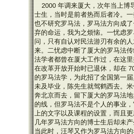
2000 年调来厦大，次年当上
士生，当时是前者热而后者冷。一
也不研究罗马法，罗马法方向成了
弃的命运，我为之烦恼。一忧虑罗
问，只有自认对民法游刃有余的人
来。二忧虑中断了厦大的罗马法传
法学者都曾在厦大工作过，在这里
在改革开放开始时已退休，却在 7
的罗马法学，为此招了全国第一届
未及毕业，陈先生就驾鹤西去。米
奔北京而去，留下厦大的罗马法地
的线，但罗马法不是个人的事业，
上的文字以及课程的设置，而且更
几年罗马法方向的博士生后却未产
当此时，汪琴又作为罗马法方向的