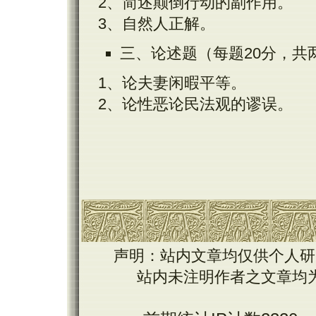
2
、简述颠倒行动的副作用。
3
、自然人正解。
三、
论述题（每题
20
分，共
1、
论夫妻闲暇平等。
2、
论性恶论民法观的谬误。
声明：站内文章均仅供个人研
站内未注明作者之文章均