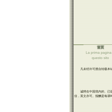
首页
La prima pagina 
questo sito
凡未经许可擅自转载本站
诚聘在中国境内的、已
佳，英文亦可。报酬是每课时1