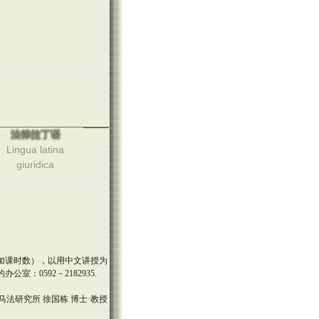
法律拉丁语
Lingua latina
giuridica
加课时数），以用中文讲授为
0592－2182935.
法研究所 徐国栋 博士·教授