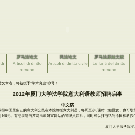
罗马法论文
民法论文
罗马法原始文献
di
Articoli di diritto
Articoli di diritto civile
Le fonti del diritto
romano
romano
文章者，将被授予“学术臭虫”称号！
2012年厦门大学法学院意大利语教师招聘启事
中文稿
获得中国居留证的意大利公民在本院教授意大利语，每周至少6课时（如愿意，也可增
60元。有意者请与罗马法教研室网站的管理员联系，同时可以打电话到徐国栋教授的办公室：
厦门大学法学院罗马