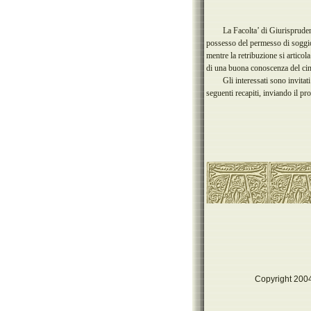
La Facolta’ di Giurispruden
possesso del permesso di soggior
mentre la retribuzione si articol
di una buona conoscenza del cines
Gli interessati sono invita
seguenti recapiti, inviando il 
Copyright 2004