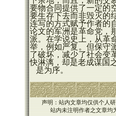
下余地；而且，新的交
要物合同提供了一定的
要生存下去而非毁灭的
连写的方式赋予作者的
论文的军洲是革命党，
派。在学说史上，从革
举，例如严复。但保守
了破坏，减少了社会变
快淋漓，却是老成谋国
是为序。
声明：站内文章均仅供个人研
站内未注明作者之文章均