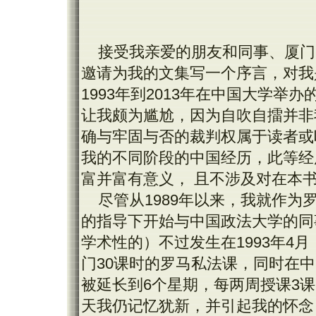
接受我亲爱的朋友和同事、厦门
邀请为我的文集写一个序言，对我
1993年到2013年在中国大学
让我颇为尴尬，因为自吹自擂并非
确与牢固与否的裁判权属于读者或
我的不同阶段的中国经历，此等经
富并富有意义， 且不涉及对在本
尽管从1989年以来，我就作为
的指导下开始与中国政法大学的同
学术性的）不过发生在1993年4
门30课时的罗马私法课，同时在
被延长到6个星期，每两周授课3
天我仍记忆犹新，并引起我的怀念