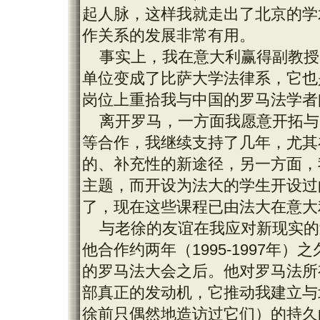
起人脉，这样我就走出了北京的学
作关系的发展非常有用。
事实上，我在意大利赢得副教授（
单位变成了比萨大学法律系，它也
岗位上重拾我与中国的罗马法学者
离开罗马，一方面我愿意开拓与
等合作，我继续支持了几年，尤其
的、补充性的新途径，另一方面，
主题，而开设为法大的学生开设过
了，现在这些课程已由法大在意大
与老徐的友谊在我应对新现实的
他合作约两年（1995-1997年
的罗马法大会之后。他对罗马法所
部真正的发动机，它推动我建立与
徐前只偶然地造访过它们）的持久