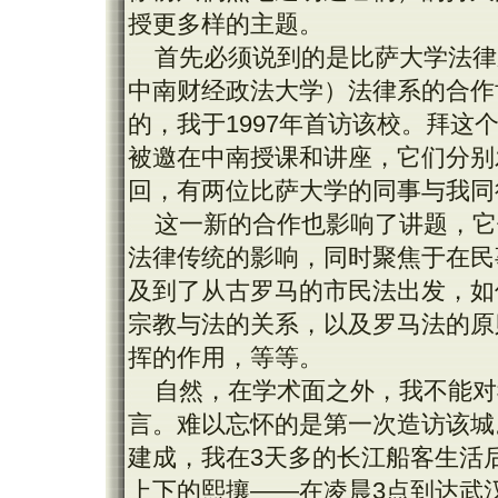
授更多样的主题。
首先必须说到的是比萨大学法律
中南财经政法大学）法律系的合作
的，我于1997年首访该校。拜这个
被邀在中南授课和讲座，它们分别发生
回，有两位比萨大学的同事与我同
这一新的合作也影响了讲题，它
法律传统的影响，同时聚焦于在民
及到了从古罗马的市民法出发，如
宗教与法的关系，以及罗马法的原
挥的作用，等等。
自然，在学术面之外，我不能对
言。难以忘怀的是第一次造访该城
建成，我在3天多的长江船客生活
上下的熙攘——在凌晨3点到达武