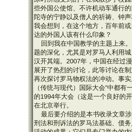
些外国公使馆、不许机动车通行的
陀寺的宁静以及僧人的祈祷、钟声
我会想到，在这个地方，百年前或
达的外国人该有什么印象？
回到我在中国教学的主题上来。
题的深化，尤其是对罗马人利用城
汉开其端。2007年，中国在经
展开了热烈的讨论，此等讨论在制
再次探讨罗马物权法的冲动。事实
（传统与现代）国际大会”中都有
的1994年大会（这是一个良好的开端
在北京举行。
最后要介绍的是本书收录文章涉
刑法和刑诉法的罗马法基础、债务
活动的成果：它们是专门举办的内