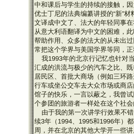
中和课后与学生的持续的接触，因
优士丁尼的法典编纂讲授的“新”
文译成中文了、法大的年轻同事在
从意大利语翻译为中文的困难，此
帮助作用、众多的法大的从未出过
常把这个学界与美国学界等同，正
我1993年的北京行记忆也针
汇成的洪流与极少的汽车之比、既
居民区、首批大商场（例如三环路
行车或坐公交车去大众市场或商店
馆子的快乐，一言以蔽之，我曾试
个参团的旅游者一样处在这个社会
由于我的第一次讲学行效果不错
续3年（1994、1995和1996
周，并在北京的其他大学开一些讲