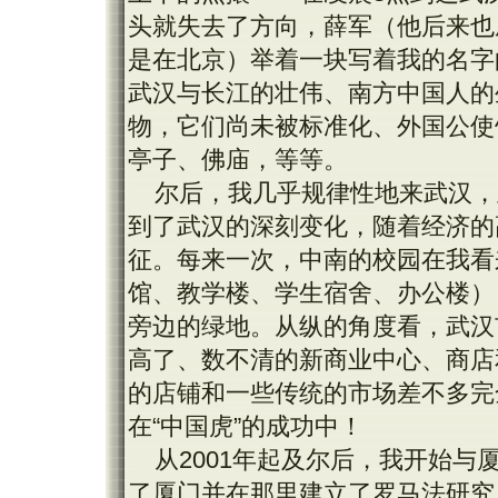
头就失去了方向，薛军（他后来也
是在北京）举着一块写着我的名字
武汉与长江的壮伟、南方中国人的
物，它们尚未被标准化、外国公使
亭子、佛庙，等等。
尔后，我几乎规律性地来武汉，
到了武汉的深刻变化，随着经济的
征。每来一次，中南的校园在我看
馆、教学楼、学生宿舍、办公楼）
旁边的绿地。从纵的角度看，武汉
高了、数不清的新商业中心、商店
的店铺和一些传统的市场差不多完
在“中国虎”的成功中！
从2001年起及尔后，我开始
了厦门并在那里建立了罗马法研究