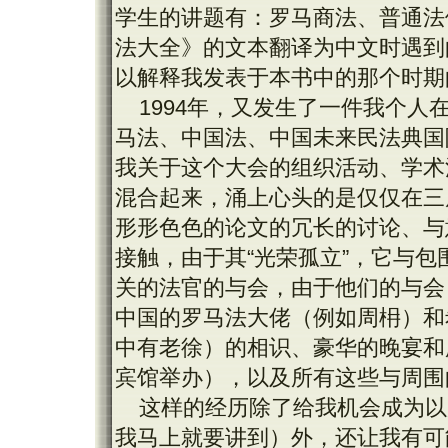
学生的讲题有：罗马商法、普通法
法大全》的文本翻译为中文时遇到
以解释我发表于本书中的那个时期
1994年，又发生了一件我个人
马法、中国法、中国未来民法典国
我关于这个大会的组织活动、学术
混合起来，涌上心头的是仅仅在三
形形色色的论文的冗长的讨论、与
接触，由于其“光荣孤立”，它与
关的法官的与会，由于他们的与会
中国的罗马法大佬（例如周枏）和
中有老徐）的相识、豪华的晚宴和
宾馆举办），以及所有这些与周围
这样的经历除了给我机会成为以
我马上就要讲到）外，还让我有可