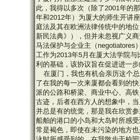
此，我得以多次（除了2001年的那
年和2012年）为厦大的师生开
庭法及其在欧洲法律传统中的地位
新民法典》），但并未忽视广义商
马法保护与企业主（negotiato
工作为2013年5月在厦大法学院
利的基础，该协议旨在促进进一步
在厦门，我也有机会亲历这个总
了在我的每一次来厦都会看到的快
派的公路和桥梁、商业中心、高铁
古迹，后者在西方人的想象中，当
并总是有的统觉，那是我在欣赏参
船舶的港口的小岛和大岛时所感受
常是褐色，即使在未污染的地方也
泳时所感受到的，在我散步于校园