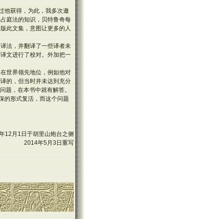
通过他获得，为此，我多次邀
拜占庭法的知识，贝特鲁奇每
出版此文集，意图让更多的人
的译法，并翻译了一些译者未
别译文进行了校对。外加把一
处在世界领先地位，例如他对
翻译的，但当时并未达到充分
解问题，在本书中就有解答。
担保的形式复活，而这个问题
13年12月1日于胡里山炮台之侧
2014年5月3日重写