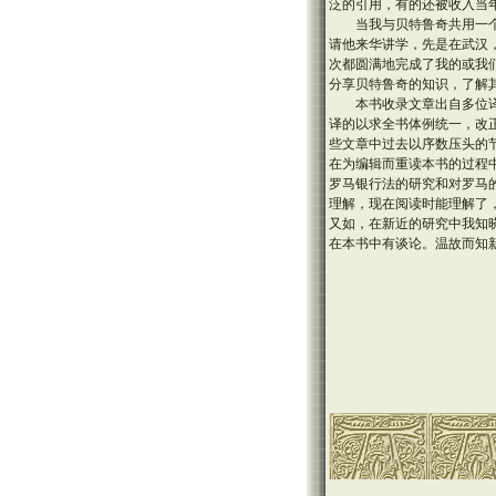
泛的引用，有的还被收入当
当我与贝特鲁奇共用一
请他来华讲学，先是在武汉
次都圆满地完成了我的或我
分享贝特鲁奇的知识，了解
本书收录文章出自多位
译的以求全书体例统一，改
些文章中过去以序数压头的
在为编辑而重读本书的过程
罗马银行法的研究和对罗马
理解，现在阅读时能理解了，
又如，在新近的研究中我知
在本书中有谈论。温故而知