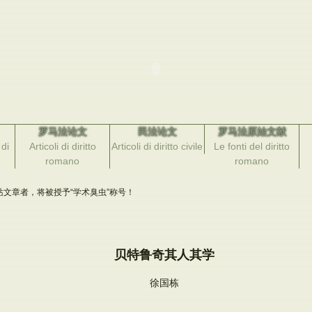
罗马法论文
民法论文
罗马法原始文献
di
Articoli di diritto
Articoli di diritto civile
Le fonti del diritto
romano
romano
文章者，将被授予“学术臭虫”称号！
贝特鲁奇其人其学
徐国栋