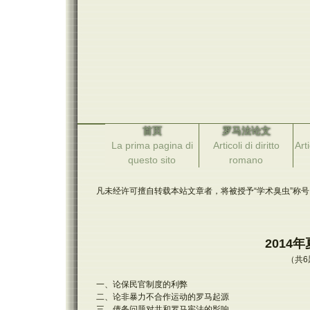
首页
罗马法论文
La prima pagina di
Articoli di diritto
Arti
questo sito
romano
凡未经许可擅自转载本站文章者，将被授予“学术臭虫”称号
2014
（共6
一、论保民官制度的利弊
二、论非暴力不合作运动的罗马起源
三、债务问题对共和罗马宪法的影响