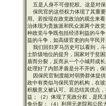
五是人身不可侵犯权。这是对保
保民官的这些权力体现了其重要
用。若按现在政党政治的观念来看
治体现为贵族派和民众派两个政党
种政党斗争既包括经济利益的斗争
益的斗争，如高级官吏的向平民开
我们回归罗马历史可以看到，斗
士阶级地位的提升，国家对于贫困
盾而分裂，反而从一个小城邦成长
处理好了内部矛盾是分不开的，保
因保民官制度能对弱势群体提供
政中有类似与保民官的机构，在玻
积极意义被认可。若总结其优点，
益；（2）体现了宪政分权，是民
免分裂；（4）利用元老院和公民