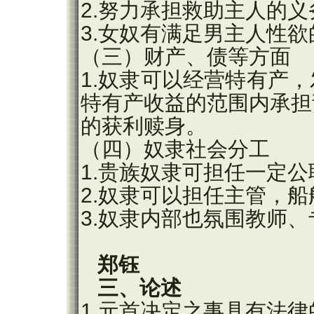
2.努力承担救助主人的义
3.女奴有满足男主人性
（三）财产、债等方面
1.奴隶可以经营特有产
特有产收益的范围内承担
的获利赎身。
（四）奴隶社会分工
1.贵族奴隶可担任一定公
2.奴隶可以担任主管，
3.奴隶内部也氛围教师
郑钰
三、论述
1.元首决定之事具有法