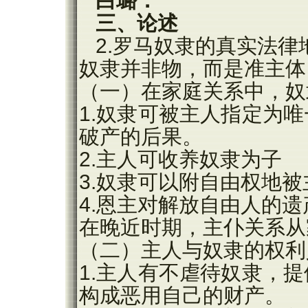
白璐：
三、论述
2.罗马奴隶的真实法律
奴隶并非物，而是准主体
（一）在家庭关系中，奴
1.奴隶可被主人指定为
破产的后果。
2.主人可收养奴隶为子
3.奴隶可以附自由权地
4.恩主对解放自由人的遗
在晚近时期，主仆关系从
（二）主人与奴隶的权利
1.主人有不虐待奴隶，
构成恶用自己的财产。