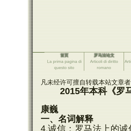
首页
罗马法论文
La prima pagina di
Articoli di diritto
Arti
questo sito
romano
凡未经许可擅自转载本站文章者
2015
年本科《罗
康巍
一、名词解释
4.诚信：罗马法上的