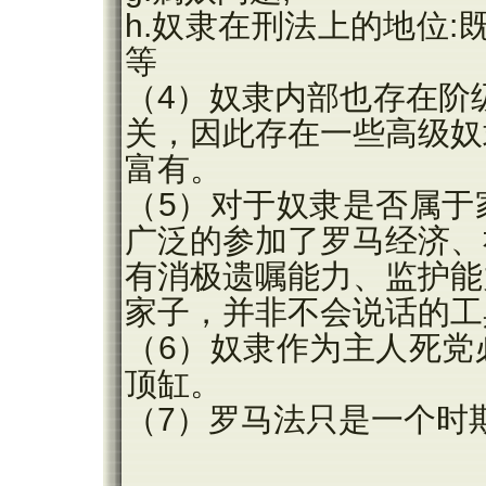
h.奴隶在刑法上的地位:
等
（4）奴隶内部也存在阶
关，因此存在一些高级奴
富有。
（5）对于奴隶是否属于
广泛的参加了罗马经济、
有消极遗嘱能力、监护能
家子，并非不会说话的工
（6）奴隶作为主人
死党
顶缸。
（7）罗马法只是一个时