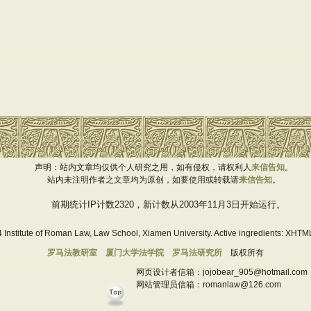
声明：站内文章均仅供个人研究之用，如有侵权，请权利人
来信告知
。
站内未注明作者之文章均为原创，如要使用或转载请
来信告知
。
前期统计IP计数2320，新计数从2003年11月3日开始运行。
 Institute of Roman Law, Law School, Xiamen University. Active ingredients: XHTML
罗马法教研室
厦门大学法学院
罗马法研究所
版权所有
网页设计者信箱：jojobear_905@hotmail.com
网站管理员信箱：romanlaw@126.com