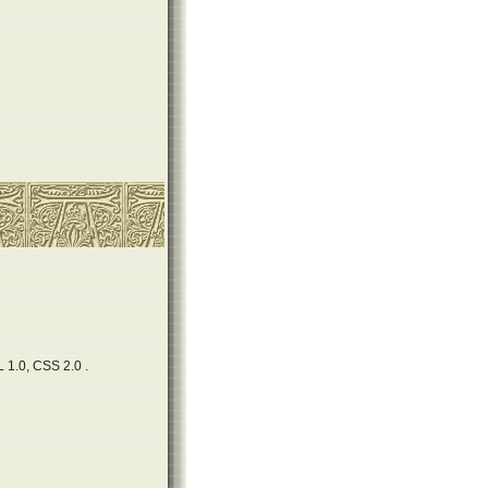
 1.0, CSS 2.0 .