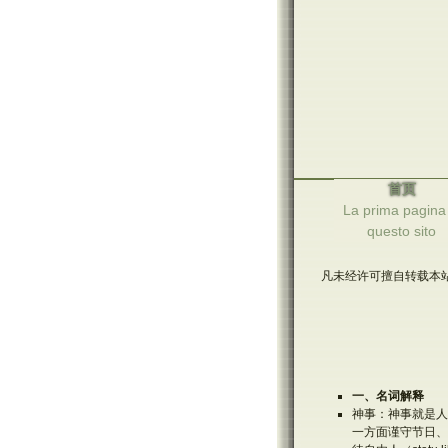
首页
La prima pagina 
questo sito
凡未经许可擅自转载本站
一、名词解释
神事：神事就是人
一方面谨守节日、