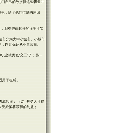
在他们自己的故乡操这些职业并
豁免，除了他们忙碌的原因
亚，剥夺也由这样的库里亚实
城市分为大中小城市。小城市
中，以此保证从业者质量。
职业就类似“义工”了；另一
定适用于租赁。
构成欺诈； （2）买受人可提
未受欺骗将获得的利益；