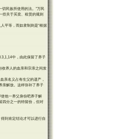
一切民族所使用的法。”万民
一些关于买卖、租赁的规则
人平等，而奴隶制则是“根据
,1,14中，由此保留了养子
人与收养人的血亲和宗亲之间发
的血亲名义占有生父的遗产，
养亲解放。这样弥补了养子
即使他一养父身份吧养子解
留四分之一的特留份，但对
，得到肯定结论才可以进行自