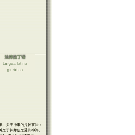
法律拉丁语
Lingua latina
giuridica
祇。关于神事的是神事法：
诉之于神并使之受到神许。