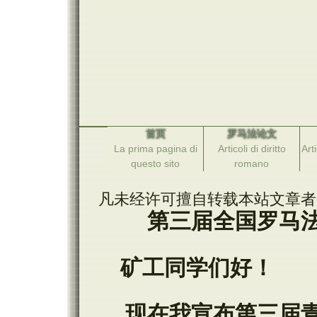
首页
罗马法论文
La prima pagina di
Articoli di diritto
Arti
questo sito
romano
凡未经许可擅自转载本站文章者
第三届全国罗马
矿工同学们好！
现在我宣布第三届青