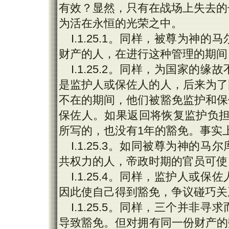
有效？显然，只有在战场上失去的
为活在永恒的光荣之中。
I.1.25.1。同样，被尊为
财产的人，在进行这种管理的期间
I.1.25.2。同样，为国家
是监护人或保佐人的人，后来为了
不在的期间，他们被豁免监护和保
保佐人。如果返回将恢复监护负担
所写的，也没有1年的豁免。事实
I.1.25.3。如同被尊为神
共权力的人，帝政时期的官员可使
I.1.25.4。同样，监护人
因此使自己得到豁免，争议碰巧关
I.1.25.5。同样，三个并
导致豁免。但对拥有同一份财产的