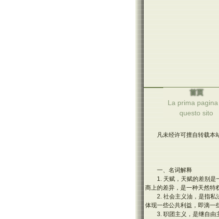
首页
La prima pagina 
questo sito
凡未经许可擅自转载本站
一、名词解释
1. 天赋，天赋的差
商上的差异，是一种天然特权
2. 社会主义油，是
体现一些公共利益，即滴一
3. 职团主义，是继