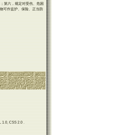
体；第六，规定对受伤、危困
动物可作监护、保险、正当防
 1.0, CSS 2.0 .