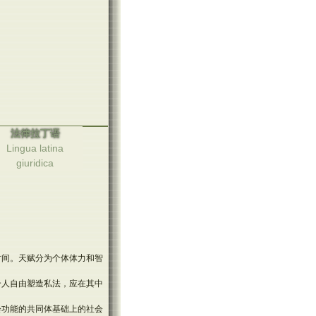
法律拉丁语
Lingua latina
giuridica
时间。天赋分为个体体力和智
个人自由塑造私法，应在其中
会功能的共同体基础上的社会