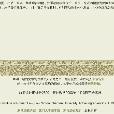
分配、出质；第四，禁止虐待动物，注重动物福利保护；第五，允许动物做为保险主
务，给予其特殊保护。 （3）确定动物权利，有利于动物主体化发展，主体化体现为
声明：站内文章均仅供个人研究之用，如有侵权，请权利人
来信告知
。
站内未注明作者之文章均为原创，如要使用或转载请
来信告知
。
前期统计IP计数2320，新计数从2003年11月3日开始运行。
 Institute of Roman Law, Law School, Xiamen University. Active ingredients: XHTML
罗马法教研室
厦门大学法学院
罗马法研究所
版权所有