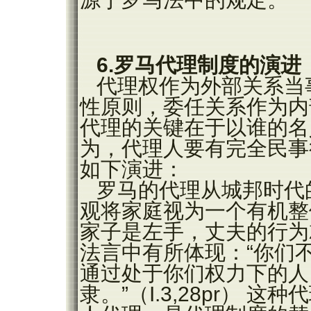
6.
罗马代理制度的演进
代理权作为外部关系当
性原则，委任关系作为内
代理的关键在于以谁的名
为，代理人要有完全民事
如下演进：
罗马的代理从城邦时代
观将家庭视为一个有机整
家子是左手，丈夫的行为
法言中有所体现：“你们
通过处于你们权力下的人
隶。”（I.3,28pr）