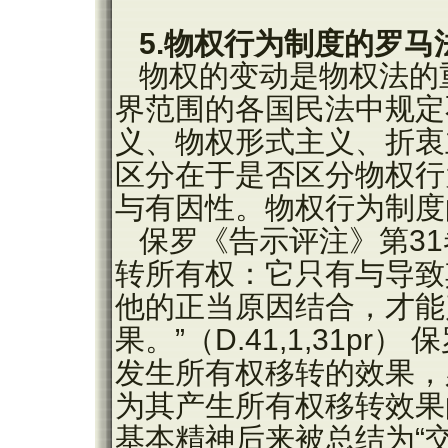
5.物权行为制度的罗马
物权的变动是物权法的
界范围的各国民法中规定
义、物权形式主义、折衷
区分在于是否区分物权行
与有因性。物权行为制度
保罗《告示评注》第3
转所有权：它只有与导致
他的正当原因结合，才能
果。”（D.41,1,31p
发生所有权移转的效果，
为其产生所有权移转效果
基本精神后来被总结为“