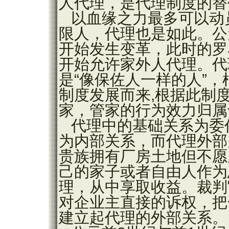
人代理，是代理制度的替
以血缘之力最多可以动
限人，代理也是如此。公
开始发生变革，此时的罗
开始允许家外人代理。代理人
是“像保佐人一样的人”
制度发展而来,根据此制
家，管家的行为效力归属
代理中的基础关系为委
为内部关系，而代理外部
贵族拥有厂房土地但不愿
己的家子或者自由人作为总管
理，从中享取收益。裁判
对企业主直接的诉权，把
建立起代理的外部关系。