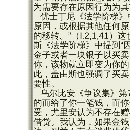
为需要存在原因行为为其
优士丁尼《法学阶梯》
原因，或根据其他任何原
的移转。”（I.2,1,4
斯《法学阶梯》中提到“
金子或者一块银子以买卖
你，该物就立即变为你的
此，盖由斯也强调了买卖
要性。
乌尔比安《争议集》第
的而给了你一笔钱，而你
受，尤里安认为不存在赠
借贷。我认为，如果金钱