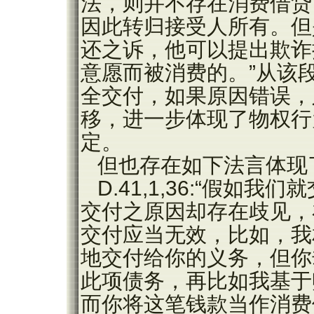
法，则并不存在消费借贷
因此转归接受人所有。但
还之诉，他可以提出欺诈
意愿而被消费的。”从该
全交付，如果原因错误，
移，进一步体现了物权行
定。
但也存在如下法言体现
D.41,1,36:“假
交付之原因却存在歧见，
交付应当无效，比如，我
地交付给你的义务，但你
此项债务，再比如我基于
而你将这笔钱款当作消费