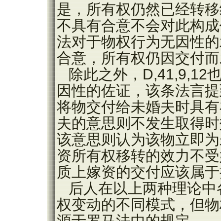
是，所有权仍然已经转移
不具有合意不会对此构成
法对于物权行为无因性的
合意，所有权仍因交付而
除此之外，D,41,9,
因性的佐证，该条法言提
将物交付给未婚夫时具有
夫的意思则不发生取得时
该意思则认为该物立即为
资所有权移转的效力不受
质上嫁资的交付应该属于
后人在以上两种理论中
权变动的不同模式，但物
源于罗马法中的规定。