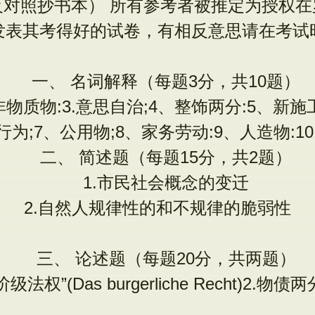
反对照抄书本） 所有参考者被推定为授权在
发表其考得好的试卷，有相反意思请在考试
一、 名词解释（每题3分，共10题）
.非物质物:3.意思自治;4、整饰两分:5、新施
为;7、公用物;8、家务劳动:9、人造物:1
二、 简述题（每题15分，共2题）
1.市民社会概念的变迁
2.自然人规律性的和不规律的脆弱性
三、 论述题（每题20分，共两题）
级法权”(Das burgerliche Recht)2.