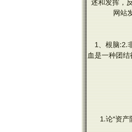
述和发挥，
网站
1、根脑:2
血是一种团结行
1.论“资产阶