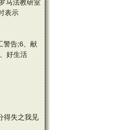
罗马法教研室
时表示
工警告;6、献
0、好生活
物债两分得失之我见