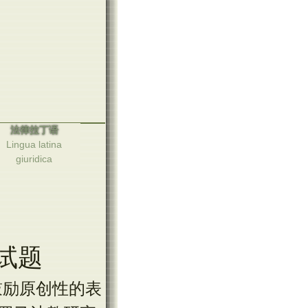
法律拉丁语
Lingua latina
giuridica
试题
鼓励原创性的表