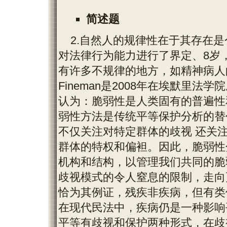
简述题
2.自然人的规律性在于其存在
对法律行为能力进行了界定、8岁，
有许多不规律的地方，如精神病人
Fineman是2008年在埃默里法
认为：脆弱性是人类固有的普遍性
弱性方法是传统平等保护分析的替
不仅关注对特定群体的歧视 还关
群体的特权和偏袒。因此，脆弱性
机构和结构，以管理我们共同的脆
歧视模式的令人窒息的限制，走向
恰为其例证，残疾非疾病，但有类
在现代民法中，疾病仍是一种影响
平等有歧视和保护两种形式，在歧