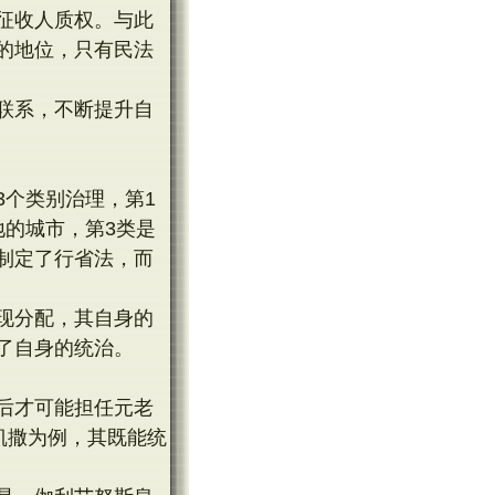
征收人质权。与此
的地位，只有民法
联系，不断提升自
3个类别治理，第1
地的城市，第3类是
制定了行省法，而
现分配，其自身的
了自身的统治。
后才可能担任元老
凯撒为例，其既能统