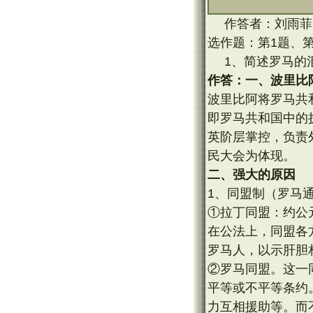
作答者：刘雨菲
选作题：第1题、第
1、简述罗马的
作答：一、波里比
波里比阿将罗马共
即罗马共和国中的
英阶层掌控，负责
民大会为体现。
二、强大的原因
1、同盟制（罗马
①拉丁同盟：约公元
在公法上，同盟各
罗马人，以示肝胆
②罗马同盟。这一
平等或不平等条约
力互相援助等。而