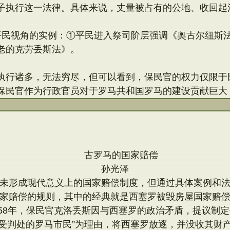
子执行这一法律。具体来说，丈量被占有的公地、收回起
平民视角的实例：①平民进入祭司阶层强调《奥古尔纽斯
老的克劳丢斯法》。
执行诸多，无法穷尽，但可以看到，保民官的权力仅限于
保民官作为行政官员对于罗马共和国罗马的建设贡献巨大
古罗马的国家赔偿
孙光泽
未形成现代意义上的国家赔偿制度，但通过具体案例和
家赔偿的规则，其中的经典就是西塞罗被毁房屋国家赔
58年，保民官克洛丢斯因与西塞罗的政治矛盾，提议制定
受判处的罗马市民”为理由，将西塞罗放逐，并没收其财