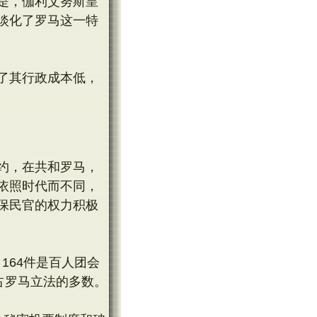
是，伽利艾努斯皇
淡化了罗马这一特
了其行政成本低，
约，在共和罗马，
依照时代而不同，
保民官的权力积极
164件是百人团会
占罗马立法的多数。