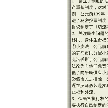
1、创立了制度的
产重整制度，这对
例，公元前139
进了秘密投票制度
提议制定了《切流
2、关注民生问题
移民、身体生命权
①小麦法：公元前
的罗马市民分配小
克洛丢斯于公元前
法改为向他们免费
低了向平民供应小
②假市民之排除：
逐在罗马假装是罗
止福利外流。
3、保民官执行权
要执行自己制定的