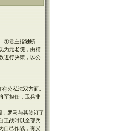
。①君主指独断，
现为元老院，由精
数进行决策，以公
签订有公私法双方面。
将军担任，卫兵非
国，罗马与其签订了
自卫战时以全部兵
为自己作战，有义