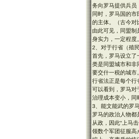
务向罗马提供兵员
同时，罗马国的市
的主体。（古今对
由此可见，同盟制
身实力，一定程度
2、对于行省（殖
首先，罗马设立了
类是同盟城市和非
要交什一税的城市
行省法正是每个行
可以看到，罗马对
治理成本变小，同
3、能文能武的罗
罗马的政治人物都
从政，因此“上马
领数个军团征服高