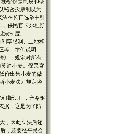
、秘密投票制度和破
以秘密投票制度为
该法在长官选举中引
年，保民官卡尔杜斯
投票制度。
如利率限制、土地和
正等。举例说明：
麦法》，规定对所有
5莫迪小麦。保民官
民低价出售小麦的做
尤斯小麦法》规定降
尤纽斯法》，命令驱
依据，这是为了防
很大，因此立法后还
》后，还要经平民会