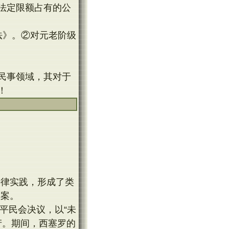
法定限额占有的公
法》。②对元老阶级
民事领域，其对于
！
法律实践，形成了类
偿案。
平民会决议，以“未
产。期间，西塞罗的