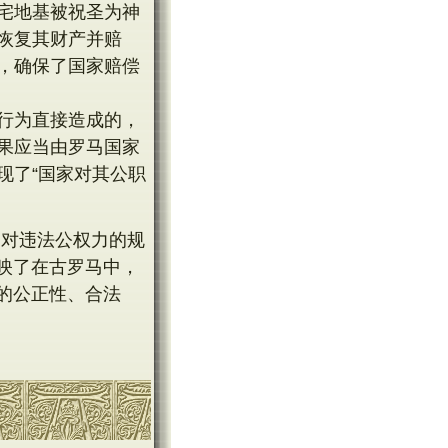
宅地基被祝圣为神
恢复其财产并赔
，确保了国家赔偿
行为直接造成的，
果应当由罗马国家
现了“国家对其公职
和对违法公权力的规
映了在古罗马中，
的公正性、合法