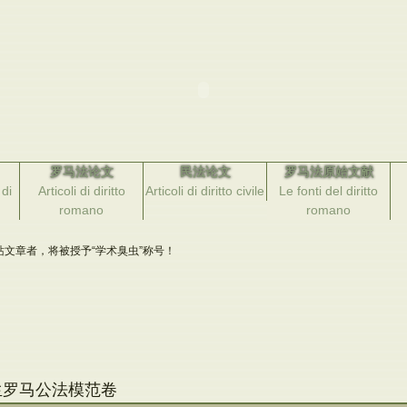
罗马法论文
民法论文
罗马法原始文献
di
Articoli di diritto
Articoli di diritto civile
Le fonti del diritto
romano
romano
文章者，将被授予“学术臭虫”称号！
究生罗马公法模范卷