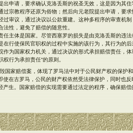
提出申请，要求确认克洛丢斯的祝圣无效，这是因为其住
通过宗教程序还原为俗物；然后向元老院提出申请，要求
经过审议，通过决议以公款重建。这种多程序的审查机制
合法性，避免了赔偿的随意性。
责任主体是国家。尽管西塞罗的损失是由克洛丢斯的违法
是在行使保民官职权的过程中实施的该行为，其行为的后
院作为国家权力机关，通过决议的形式承担赔偿责任，体
职权行为承担责任”的原则。
毁国家赔偿案，体现了罗马法中对于公民财产权的保护
即使在古罗马，公民的财产权依然受法律保护，同时也反
经产生。国家赔偿的实现需要通过法定的程序，确保赔偿