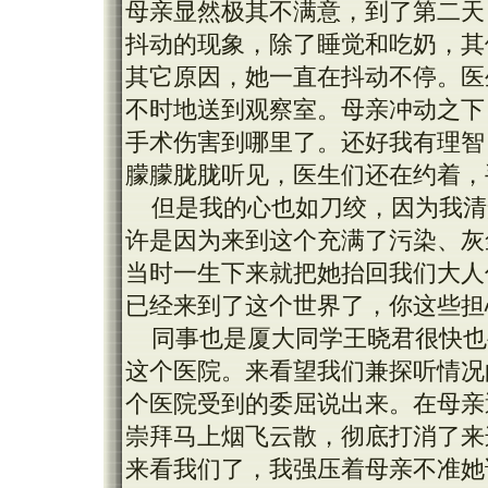
母亲显然极其不满意，到了第二天
抖动的现象，除了睡觉和吃奶，其
其它原因，她一直在抖动不停。医
不时地送到观察室。母亲冲动之下
手术伤害到哪里了。还好我有理智
朦朦胧胧听见，医生们还在约着，
但是我的心也如刀绞，因为我清
许是因为来到这个充满了污染、灰
当时一生下来就把她抬回我们大人
已经来到了这个世界了，你这些担
同事也是厦大同学王晓君很快也
这个医院。来看望我们兼探听情况
个医院受到的委屈说出来。在母亲
崇拜马上烟飞云散，彻底打消了来
来看我们了，我强压着母亲不准她