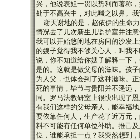
兴，他说表姐一贯以势利而著称，
处于不高兴中，对此嗤之以鼻。我
谢天谢地的是，赵依伊的生命力
情况去了几次新生儿监护室并注意
我可以开始悠闲地在房间的沙发上
的嫂子觉得我不够关心人，叫我不
说，你不知道给你嫂子解释一下，
是的。这就是做父母的滋味。孩子
为人父，也体会到了这种滋味。正
死的事情，毕节与贵阳并不遥远，
同。罗马法教研室上很快出现了恩
有我们这样的父母亲人，能幸福地
要依靠任何人，生产花了近万元，
料不可能有任何单位补助。推己及
位，谁能承担一点？我突然想到，