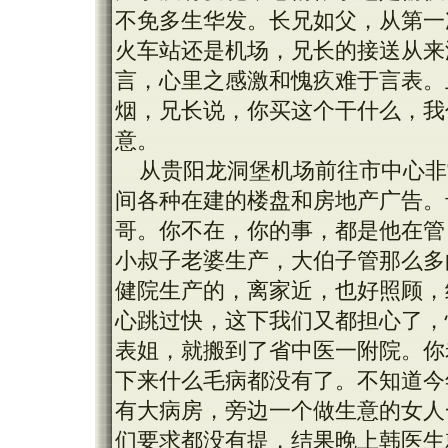
不免多生华发。长兄如父，从第一
火车站还是机场，兄长的接送从来
言，心里之感激和愧疚难于言表。
烟，兄长说，你买这个干什么，我
意。
从贵阳龙洞堡机场前往市中心非
间各种在建的楼盘和房地产广告。
哥。你不在，你的事，都是他在管
小叔子老婆生产，大伯子管那么多
健院生产的，离家近，也好照顾，
心跳过快，这下我们又都担心了，
表姐，就搬到了省中医一附院。你
下来什么毛病都没有了。不知道今
有大病房，旁边一个做生意的女人
们要求都没有提，结果晚上韩医生