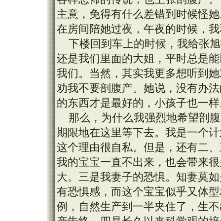
主意，免得有什么差错到时候怪她
在房间陪她过夜，午夜的时候，我
下楼回到车上的时候，我给张旭
还是我们里面的大姐，平时总是能
我们。当然，其实我更多想听到她
劝我不要剖腹产。她说，没有办法
的东西才是最好的，小孩子也一样
那么，为什么我强烈地希望剖腹
期限地在这里等下去。我是一个计
这个理由很自私。但是，还有二、
我的宝宝一直不出来，也会带来很
大。三是我妻子的恐惧。知妻莫如
有恐惧感，而这个宝宝似乎又体型
例，自然生产到一半夹住了，生不