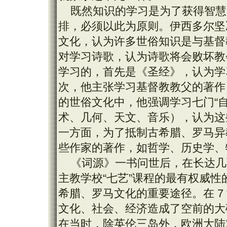
既然知识的学习是为了获得智慧
排，必须以此为原则。伊西多尔坚
文化，认为许多世俗知识是与基督
对学习诗歌，认为诗歌将会败坏教
学习的，首先是《圣经》，认为学
次，他主张学习基督教教父的著作
的世俗文化中，他强调学习七门“
术、几何、天文、音乐），认为这
一方面，为了抵制古希腊、罗马异
些作家的著作，如哲学、历史学、
《词源》一书问世后，在长达几
主教学校“七艺”课程的最有权威
希腊、罗马文化的重要途径。在 
文化、社会、经济造成了空前的大
在当时，除英伦三岛外，欧洲大陆