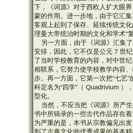
下，《词源》对于西欧人扩大眼界
蒙的作用。进一步地，由于它汇集
客观上起到了保存、延续传统文化
理曼大帝统治时期的文化和学术“
另一方面，由于《词源》汇集了
安排，因此，它不仅是公元 7 
了当时学校教育的内容，对中世纪
相联系，它努力使学校教学内容、
步。再一方面，它第一次把“七艺”的前
科定名为“四学”（ Quadriviu
型化。
当然，不应当把《词源》所产生
书中所辑录的一些古代作品存在着
为严重的是，本书从宗教偏见出发
割了古典文化的优秀成果的基本精