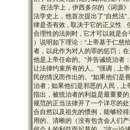
在法学上，伊西多尔的《词源》
法学史上，他首次提出了“自然法”、
律是否有效 , 取决于它的正义性 .
合理性的法则时 , 它才可以就是合
）说明如下理论：“上帝基于仁慈
者，以此作为对人的罪的惩罚；在
他是上帝任命的。”并告诫统治者：
让法律约束所有的人。”强调 , 
民的情况而作出的。“如果他们是善
治者 ; 如果他们是邪恶的人民 ,
指出，被统治者的利益是最重要的
规范的正当法律开了一个详尽的处
合自然以及祖先的惯例，能够经得
用的、清晰的（没有包含会人们产
何个人的利益而起草的。”这一论