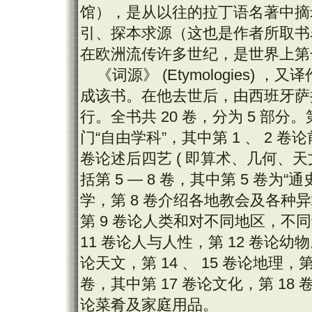
馆），是从以往的拉丁语名著中摘
引、探本求源（这也是作者所取书名
在欧洲流传许多世纪，是世界上第
《词源》 (Etymologies
成该书。在他去世后，由西班牙萨
行。全书共 20 卷，分为 5 部分
门“自由学科”，其中第 1 、 2 卷
卷论述后四艺 ( 即算术、几何、天
括第 5 — 8 卷，其中第 5 卷为“
学，第 8 卷介绍各地教会及各种异
第 9 卷论人类和对不同地区，不同
11 卷论人与人性，第 12 卷论幼物。
论天文，第 14 、 15 卷论地理，第
卷，其中第 17 卷论文化，第 18 
论菜肴及家庭用品。