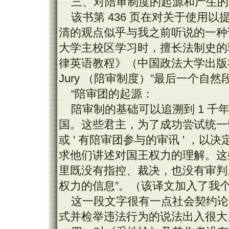
三、对陪审制度的起源和产生的
该书第 436 页在对关于使用
清的观点似乎与我之前听说的一种说
大学主校区学习时，擅长法制史的
律英语教程》（中国政法大学出版社 19
Jury （陪审制度）”最后一个自然
“陪审团的起源：
陪审制的基础可以追溯到 1 
国。这些君主，为了成功尝试统一帝
或 ' 有陪审团参与的审讯 ' ，
求他们讲述对国王权力的理解。这
里既没有指控、裁决，也没有审判
权力的信息”。（该译文加入了我
这一段文字很有一点社会契约论
式并检举违法行为的说法出入很大