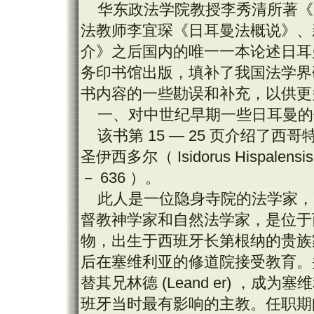
华东政法学院教授李秀清所著《
法教师李宜琛《日耳曼法概说》、
介》之后国内的唯一一本论述日耳曼法
务印书馆出版，填补了我国法学界
书内容的一些勘误和补充，以供更
一、对中世纪早期一些日耳曼的
该书第 15 — 25 页介绍了
圣伊西多尔（ Isidorus Hispalensis 
－ 636 ）。
此人是一位隐身寺院的法学家，
督教神学家和自然法学家，是位于
物，出生于西班牙长第根纳的贵族
后在塞维利亚的修道院接受教育。并
替其兄林德 (Leand er) ，成
班牙当时最有影响的主教。任职期