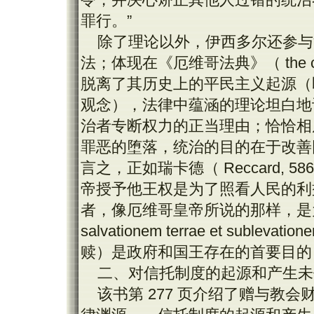
罪行。”
除了理论以外，伊西多尔还参与
法；体现在《厄维哥法典》（ the cod
脱离了其历史上的平民主义起源（
观念），法律中蕴涵的理论坦白地
治者专断权力的正当理由；恰恰相
罪恶的堕落，统治的目的在于改善
言之，正如瑞卡德（ Reccard, 
帝授予他王权是为了照看人民的利益（“ pro 
者，像厄维哥皇帝所说的那样，是为
salvationem terrae et subl
赎）是政府和国王存在的首要目的
二、对信托制度的起源和产生未
该书第 277 页介绍了赠与教