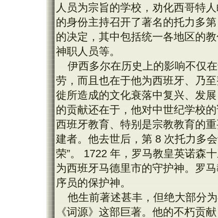
人员为宗旨的学校，劝化西哥特人皈
的身份主持召开了著名的托力多第
的决定，其中包括统一各地区的教
神职人员等。
伊西多尔在历史上的影响不仅在
劳，而且也在于他为西班牙、乃至
徙所造成的文化衰落中复兴、发展
的贡献还在于，他对中世纪学校的
西班牙教育、特别是宗教教育的重
建者。他去世后，第 8 次托力多
荣”。 1722 年，罗马教皇英诺
为西班牙马德里市的守护神。罗马
序员的保护神。
他生前著述甚丰，但绝大部分为
《词源》这部巨著。他的不朽贡献《