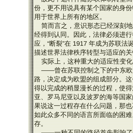
份，更不用说具有某个国家的身份
用于世界上所有的地区。
简而言之，意识形态已经深刻地
经得到认同。因此，法律必须进行
应，“断裂”在 1917 年成为苏联
描述世界法律秩序转型与适应的关
实际上，这种重大的适应性变化
——曾在苏联控制之下的中东欧
路，决定成为欧盟的组成部分。这个付
得以完成的稍显漫长的过程，使得
亚、罗马尼亚以及波罗的海等国家
果说这一过程存在什么问题，那也
如此众多不同的语言所面临的困难
存。
——一种不同的路径首先影响了