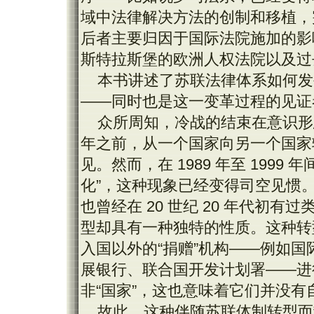
域中法律解决方法的创制和移植，
后者主要归因于国际法院施加的影
斯特拉斯堡的欧洲人权法院以及过
本书讲述了苏联法律体系如何发
——同时也是这一变革过程的见证
众所周知，冷战的结束在意识形态
年之前，从一个国家向另一个国家
见。然而，在 1989 年至 199
化”，这种现象已经变得司空见惯。
也曾经在 20 世纪 20 年代初
型却具有一种独特的性质。这种转
入国以外的“捐赠”机构——例如
展银行、联合国开发计划署——进
非“国家”，这也意味着它们并没有
故此，这种伴随苏联体制转型而