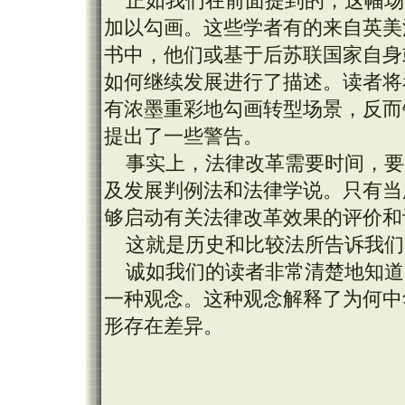
正如我们在前面提到的，这幅场
加以勾画。这些学者有的来自英美
书中，他们或基于后苏联国家自身
如何继续发展进行了描述。读者将
有浓墨重彩地勾画转型场景，反而
提出了一些警告。
事实上，法律改革需要时间，要
及发展判例法和法律学说。只有当
够启动有关法律改革效果的评价和
这就是历史和比较法所告诉我们
诚如我们的读者非常清楚地知道
一种观念。这种观念解释了为何中
形存在差异。