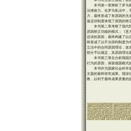
本书导言部分描述了原
本书第一章辨析了罗马
法律效力。在罗马私法中，
力，最终形成了有原因的无
返还诉制度体现了原因的矫
本书第二章考察了现代
原因矫正功能的模式；《意
还诉的原因，最终构建了以
终形成了以不当得利制度为
立法中的合同原因理论，改
部分予以规定，其原因理论
本书第三章在分析我国
行为的原因，保留德国模式
本书作为国家社会科学基
主题的最终研究成果。我深
教，以利于最终成果质量的提高，