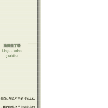
法律拉丁语
Lingua latina
giuridica
，但自己感觉本书的可读之处
则，国内学界似乎欠缺应有的