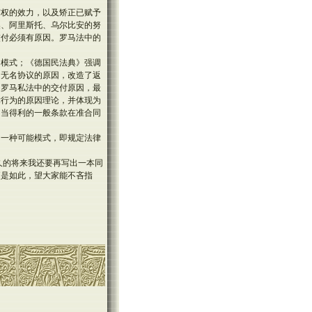
有权的效力，以及矫正已赋予
奥、阿里斯托、乌尔比安的努
交付必须有原因。罗马法中的
的模式；《德国民法典》强调
了无名协议的原因，改造了返
了罗马私法中的交付原因，最
律行为的原因理论，并体现为
不当得利的一般条款在准合同
的一种可能模式，即规定法律
不久的将来我还要再写出一本同
更是如此，望大家能不吝指