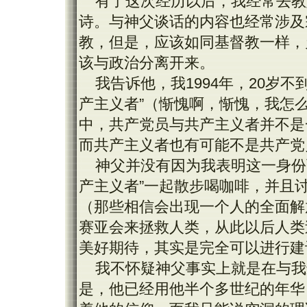
有了这次经历以后，我经常去教
诗。与神父谈话的内容也经常涉及
教，但是，应该如同基督教一样，
该与政治分离开来。
我告诉他，我1994年，20岁
产主义者”（惭愧啊，惭愧，我怎
中，共产党员与共产主义者并不是
而共产主义者也有可能不是共产党
神父并没有因为我表明这一身份
产主义者”一起散步喝咖啡，并且
（那些相信会出现一个人的全面解
赛亚会来拯救人类，从此以后人类
美好期待，其实是完全可以进行建
我不怀疑神父事实上就是在与我
是，他已经用他半个多世纪的年华