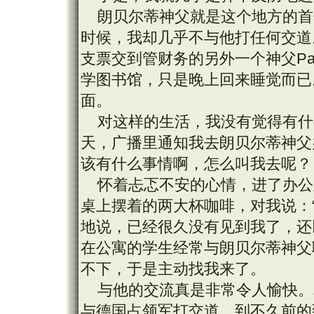
朗贝尔蒂神父就是这个地方的首
时候，我却几乎不与他打任何交道
支票交到管财务的另外一个神父Pad
学图书馆，只是晚上回来睡觉而已
面。
对这样的生活，我没有觉得有什
天，广播里通知我去朗贝尔蒂神父
该有什么事情啊，怎么叫我去呢？
怀着忐忑不安的心情，进了办公
桌上摆着的两大杯咖啡，对我说：
地说，已经很久没有见到我了，还
在公寓的学生经常与朗贝尔蒂神父
不下，于是主动找我来了。
与他的交流真是非常令人愉快。
与德国占领军打交道，到不久前的