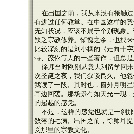
在出国之前，我从来没有接触过
有进过任何教堂。在中国这样的意
无知状况，应该不属于个别现象。
缺乏宗教修养。惭愧之余，也找来
比较深刻的是刘小枫的《走向十字
特、薇依等人的一些著作，但总是
徐师当时刚刚从意大利留学回来
次圣诞之夜，我们叙谈良久。他忽
我读了一段。其时也，窗外月明星
耳边回荡。那场景有如天光一现，
的超越的感觉。
不过，这样的感觉也就是一刹那
数落的毛病。出国之前，徐师耳提
受那里的宗教文化。