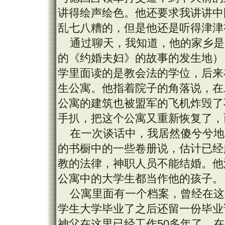
讲得绘声绘色。他还要求我讲讲中
乱七八糟的，但是他还是听得津津
通过聊天，我知道，他的家乡是
的《约婚夫妇》的故事的发生地）
学里面读的是教会法的学位，后来
生公寓。他指着院子的角落说，在
公寓的建筑也被盟军的飞机炸毁了
手扒，把这个公寓又重新恢复了，
在一次谈话中，我居然傻兮兮地
的书橱中的一些卷册说，估计已经
教的法律，神职人员不能结婚。他
公寓中的大学生都当作他的孩子。
公寓里面有一个档案，曾经在这
学生大学毕业了之后还留一份毕业
神父在这里已经工作50多年了，在