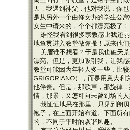
天，我遇到神父，他对我说，你也
是从另外一个由修女办的学生公寓
女生中请来的，个个都漂亮极了！
难怪我看到很多宗教感比我还弱
地鱼贯进入教堂做弥撒！原来他们
美眉谁不想看？于是我也破天荒
漂亮。但是，更加吸引我，让我感
教堂可能因为年轻人多一些，比较
GRIGORIANO），而是用意
他伴奏。但是，那歌声，那旋律，
情，那景，又怎可向未曾到场的人
我怔怔地呆在那里。只见到朗贝
袍子，在上面开始布道。下面所有
的，不同于平时的诙谐风趣。