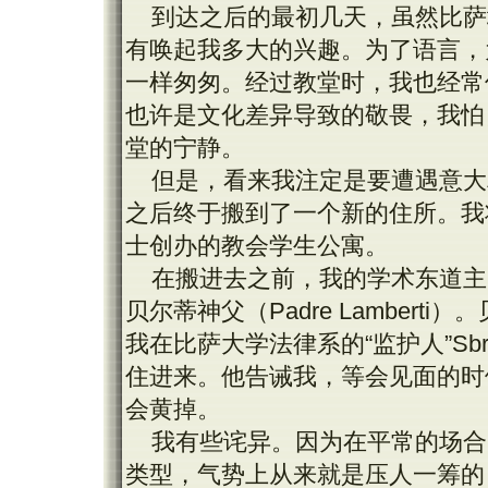
到达之后的最初几天，虽然比萨
有唤起我多大的兴趣。为了语言，
一样匆匆。经过教堂时，我也经常
也许是文化差异导致的敬畏，我怕
堂的宁静。
但是，看来我注定是要遭遇意大
之后终于搬到了一个新的住所。我
士创办的教会学生公寓。
在搬进去之前，我的学术东道主
贝尔蒂神父（Padre Lamber
我在比萨大学法律系的“监护人”Sb
住进来。他告诫我，等会见面的时
会黄掉。
我有些诧异。因为在平常的场合
类型，气势上从来就是压人一筹的