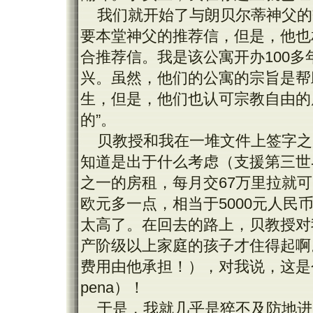
我们就开始了与朗贝尔蒂神父的
要本堂神父的推荐信，但是，他也
合推荐信。我是该公寓开办100
兴。虽然，他们的公寓的宗旨是帮
生，但是，他们也认可宗教自由的
的”。
贝教授和我在一堆文件上签字之
知道是出于什么考虑（支援第三世
之一的房租，每月交67万里拉就可
欧元多一点，相当于5000元人
太高了。在回去的路上，贝教授对
产阶级以上家庭的孩子才住得起啊
费用由他承担！），对我说，这是个好
pena）！
于是，我就几乎是猝不及防地进