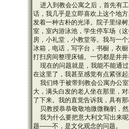
进入到教会公寓之后，首先有工
话，我几乎是立即喜欢上这个地方
发着一种古朴的光泽。院子里绿树
室，室内游泳池，学生停车场（这
房，小礼堂，小教堂等。我与一个
冰箱，电话，写字台，书橱，衣橱
打扫房间整理床铺。一切都是井井
现在的问题就是，我能不能通过
在这里了，我甚至感觉有点紧张起
我们终于被带到教会公寓办公室
大，满头白发的老人坐在那里，对
了下来。我的直觉告诉我，具有那
贝教授恭恭敬敬地微微鞠躬，然后这么致意
我为什么要把意大利文写出来呢
题——不，是文化观念的问题。