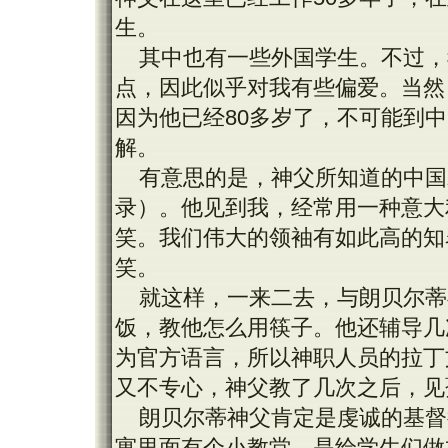
生。
其中也有一些外国学生。不过，
点，因此似乎对我有些偏爱。当然
因为他已经80多岁了，不可能到
解。
有意思的是，神父所知道的中国
录）。他见到我，经常用一种意大
笑。我们伟大的领袖有如此高的知
笑。
就这样，一来二去，与朗贝尔蒂
饭，教他怎么用筷子。他还辅导几
为官方语言，所以神职人员的拉丁
又不专心，神父教了几次之后，见
朗贝尔蒂神父肯定是虔诚的基督
寓里面有个小教堂，是给学生们做