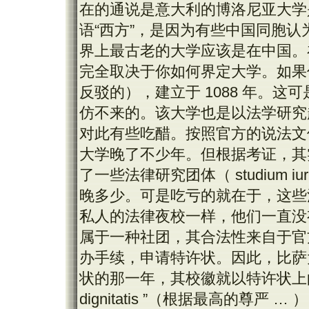
在的通说是意大利的博洛尼亚大学
语“西方”，是因为有些中国同胞
界上最古老的大学应该是在中国。
完全取决于你如何界定大学。如果
反驳的），建立于 1088 年。
仿不来的。该大学也是以法学研究
对此有些吃醋。按照官方的说法文件
大学晚了不少年。但根据考证，其实
了一些法律研究团体（ studium 
晚多少。可是吃亏的就在于，这些
私人的法律夜校一样，他们一直没
属于一种社团，其合法性来自于官方
办手续，申请特许状。因此，比萨
状的那一年，其校徽就以特许状上的第一
dignitatis ”（根据最高的尊严 … 