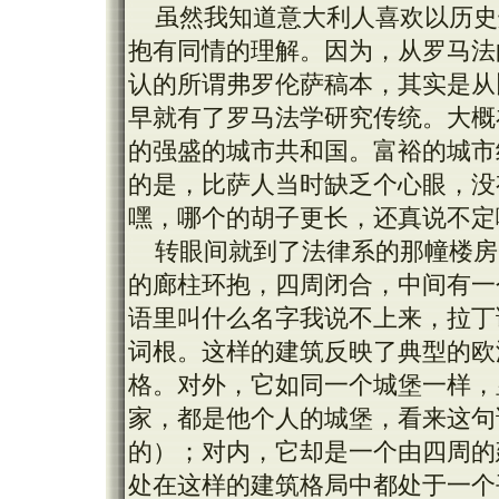
虽然我知道意大利人喜欢以历史
抱有同情的理解。因为，从罗马法
认的所谓弗罗伦萨稿本，其实是从
早就有了罗马法学研究传统。大概在 
的强盛的城市共和国。富裕的城市
的是，比萨人当时缺乏个心眼，没
嘿，哪个的胡子更长，还真说不定
转眼间就到了法律系的那幢楼房
的廊柱环抱，四周闭合，中间有一
语里叫什么名字我说不上来，拉丁语中的
词根。这样的建筑反映了典型的欧
格。对外，它如同一个城堡一样，
家，都是他个人的城堡，看来这句
的）；对内，它却是一个由四周的
处在这样的建筑格局中都处于一个