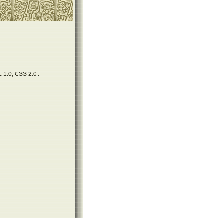
 1.0, CSS 2.0 .