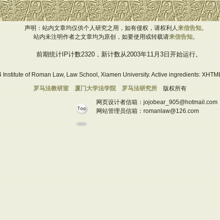
声明：站内文章均仅供个人研究之用，如有侵权，请权利人
来信告知
。
站内未注明作者之文章均为原创，如要使用或转载请
来信告知
。
前期统计IP计数2320，新计数从2003年11月3日开始运行。
 Institute of Roman Law, Law School, Xiamen University. Active ingredients: XHTML
罗马法教研室
厦门大学法学院
罗马法研究所
版权所有
网页设计者信箱：jojobear_905@hotmail.com
网站管理员信箱：romanlaw@126.com