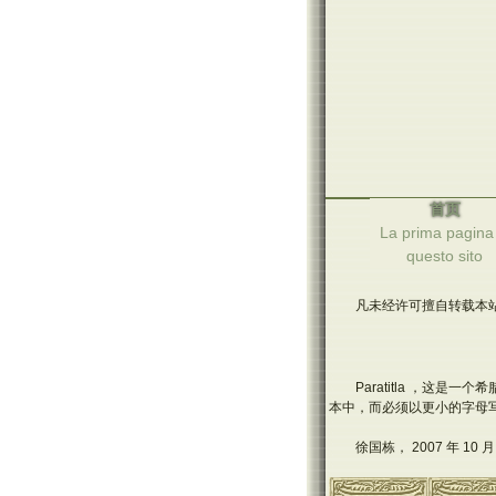
首页
La prima pagina 
questo sito
凡未经许可擅自转载本站
Paratitla ，这是
本中，而必须以更小的字母
徐国栋， 2007 年 10 月