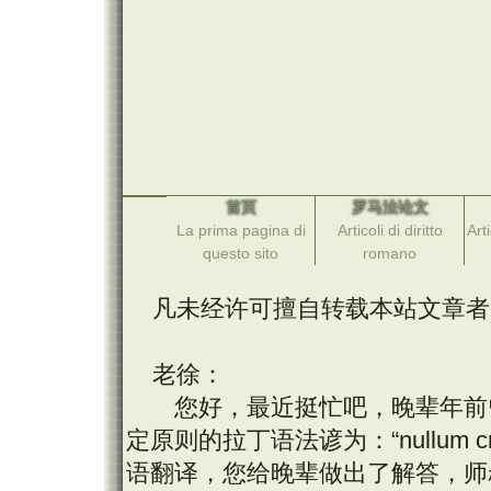
首页
罗马法论文
La prima pagina di
Articoli di diritto
Arti
questo sito
romano
凡未经许可擅自转载本站文章者
老徐：
您好，最近挺忙吧，晚辈年前曾
定原则的拉丁语法谚为：“nullum crimen s
语翻译，您给晚辈做出了解答，师