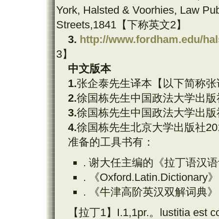
York, Halsted & Voorhies, Law Pu
Streets,1841
【下称英文
2
】
3.
http://www.fordham.edu/hals
3
】
中文版本
1.
张企泰先生译本【以下简称张
2.
徐国栋先生中国政法大学出版
3.
徐国栋先生中国政法大学出版
4.
徐国栋先生北京大学出版社
20
准备的工具书有：
.
谢大任主编的《拉丁语汉语
.
《
Oxford.Latin.Dictionary
》
.
《牛津高阶英汉双解词典》
【拉丁
1
】
I.1,1pr.
。
lustitia est