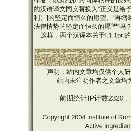
律者，以此维护共同体秩序的良好
的汉语译文同义替换为“正义是给
利）
]
的坚定而恒久的愿望。”再缩
法律情势的坚定而恒久的愿望”吗
这样，两个汉译本关于
I.1,1pr.
的
声明：站内文章均仅供个人研
站内未注明作者之文章均
前期统计IP计数2320
Copyright 2004 Institute of Ro
Active ingredie