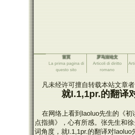
首页
罗马法论文
La prima pagina di
Articoli di diritto
Arti
questo sito
romano
凡未经许可擅自转载本站文章者
就
I.1,1pr.
的翻译
在网络上看到
laoluo
先生的《初
点指摘》，心有所感。张先生和徐
词角度，就
I.1,1pr.
的翻译对
laoluo