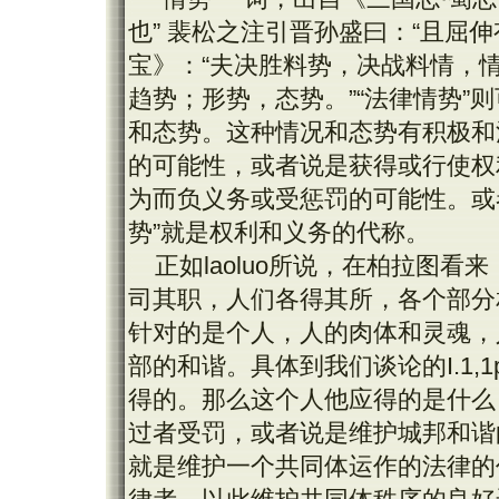
也” 裴松之注引晋孙盛曰：“且屈伸
宝》：“夫决胜料势，决战料情，情
趋势；形势，态势。”“法律情势”
和态势。这种情况和态势有积极和
的可能性，或者说是获得或行使权
为而负义务或受惩罚的可能性。或
势”就是权利和义务的代称。
正如
laoluo
所说，在柏拉图看来
司其职，人们各得其所，各个部分
针对的是个人，人的肉体和灵魂，
部的和谐。具体到我们谈论的
I.1,1
得的。那么这个人他应得的是什么
过者受罚，或者说是维护城邦和谐
就是维护一个共同体运作的法律的