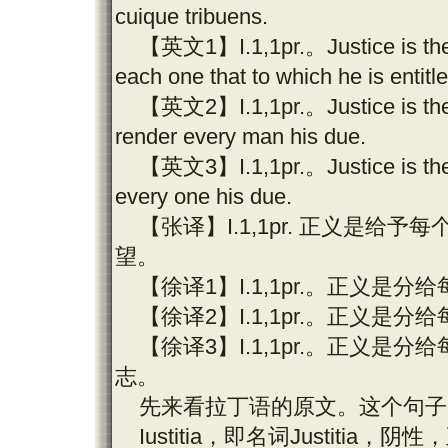
cuique tribuens.
【英文
1
】
I.1,1pr.
。
Justice is th
each one that to which he is entitle
【英文
2
】
I.1,1pr.
。
Justice is t
render every man his due.
【英文
3
】
I.1,1pr.
。
Justice is t
every one his due.
【张译】
I.1,1pr.
正义是给予每
望。
【徐译
1
】
I.1,1pr.
。正义是分给
【徐译
2
】
I.1,1pr.
。正义是分给
【徐译
3
】
I.1,1pr.
。正义是分给
志。
先来看拉丁语的原文。这个句子
Iustitia
，即名词
Justitia
，阴性，