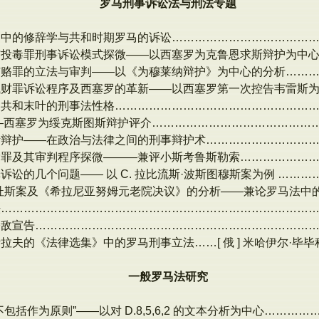
罗马刑事诉讼法与刑法专题
》中的修辞学与共和时期罗马的诉讼………………………………
投毒罪刑事诉讼模式探微——以西塞罗为克鲁恩求斯辩护为中心
贿赂罪的立法与审判——以《为穆莱纳辩护》为中心的分析……
钱财罪诉讼程序及西塞罗的革新——以西塞罗第一次控告韦雷斯
马共和末叶的刑事法性格……………………………………………
—西塞罗为绥克斯图斯辩护评介……………………………………
斯辩护――在政治与法律之间的刑事辩护术………………………
索罪及其审判程序探微———兼评小斯考鲁斯勒索………………
诉讼的几个问题—— 以 C. 拉比流斯·波斯图穆斯案为例 ………
杜斯案及《希拉尼亚努姆元老院决议》的分析——兼论罗马法中
法………………………………………………………………………
公敌宣告………………………………………………………………
拉夫的《法律选集》中的罗马刑事立法……[ 俄 ] 米哈伊尔·毕
一般罗马法研究
包括作为原则”——以对 D.8,5,6,2 的文本分析为中心………