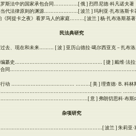
罗斯法中的国家承包合同……………[ 俄 ] 烈昂尼德·科凡诺夫
当代法律原则的渊源…………………[ 波兰 ] 玛利亚·扎布洛斯
的《阿提卡之夜》看罗马人的家庭………[ 波兰 ] 杨·扎布洛斯基
民法典研究
去、现在和未来……… [ 波 ] 亚历山德拉·噶尔西亚克－扎布洛斯卡，
编纂史……………………………………………… [ 捷 ] 戴维·法
务合同…………………………………………………………………
动 ………………………………… ………[ 美 ] 理查德· B. 科
………………………………………………………………… …………[
………………………………………………[ 意 ] 弗朗切思科·布
杂项研究
………………………………………………………[ 波兰 ] 朱莉亚