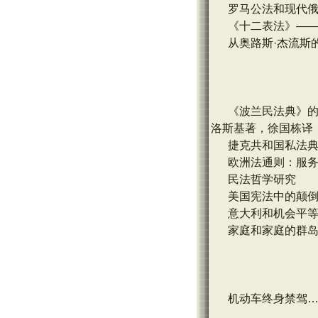
罗马公法和现代俄
《十二表法》——
从奥路斯·杰流斯
《波兰民法典》的过
洛斯基著，徐国栋译
捷克共和国私法典
欧洲法通则：服
民法哲学研究
美国宪法中的颠倒行
意大利和机会平等
家庭和家庭的群岛
机动车终身禁驾…