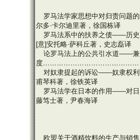
罗马法学家思想中对归责问题的
尔多·卡尔迪里著，徐国栋译
罗马法系中的扶养之债——历史
[意]安托略·萨科丘著，史志磊译
论罗马法上的公共引水道——兼
度……………………………………
对奴隶提起的诉讼——奴隶权利
甫琴科著，徐铁英译
罗马法学在日本的作用——对日
藤笃士著，尹春海译
欧盟关于酒精饮料的生产与销售的