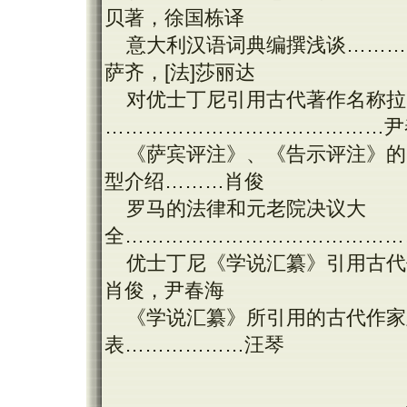
贝著，徐国栋译
意大利汉语词典编撰浅谈………
萨齐，[法]莎丽达
对优士丁尼引用古代著作名称拉
……………………………………尹
《萨宾评注》、《告示评注》的
型介绍………肖俊
罗马的法律和元老院决议大
全……………………………………
优士丁尼《学说汇纂》引用古代
肖俊，尹春海
《学说汇纂》所引用的古代作家
表………………汪琴