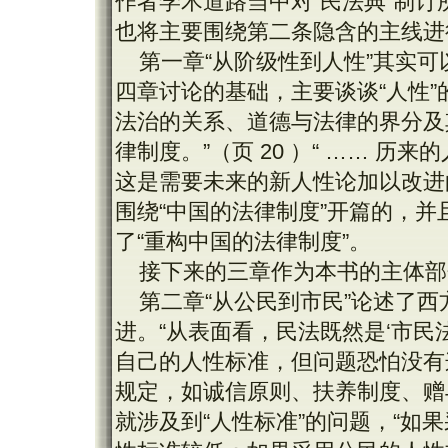
作者学术道路当中对“民法典”制订
也将主要围绕第二条隐含的主线进
第一章“从阶级性到人性”其实
四章讨论的基础，主要谈谈“人性”
法治的关系、道德与法律的界分及
律制度。”（页 20 ）“ …… 
这是需要未来的新人性论加以改进
围绕“中国的法律制度”开篇的，并
了“重构中国的法律制度”。
接下来的三章作为本书的主体部
第二章“从公民到市民”论述了西
进。“从表面看，民法既然是‘市民
自己的人性标准，但问题恐怕没有
规定，如诚信原则、扶养制度、赠与
就涉及到“人性标准”的问题，“如