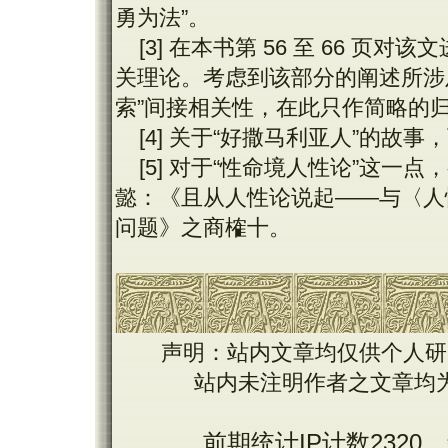
勇为法”。
[3] 在本书第 56 至 66 
关理论。考虑到该部分的阐述所涉
索”间接相关性，在此只作简略的
[4] 关于“好撒马利亚人”的故事
[5] 对于“性命境人性论”这
懿：《且从人性论说起——与〈人性
问题》之商榷十。
声明：站内文章均仅供个人研
站内未注明作者之文章均
前期统计IP计数2320