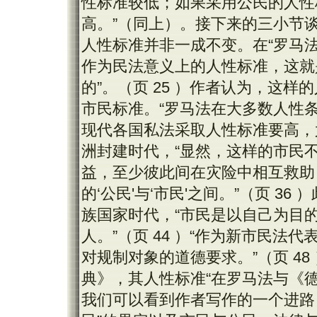
性标准较低；如果采用公民的人性
高。”（同上）。接下来的三小节谈
人性标准并非一成不变。在“罗马
作为民法意义上的人性标准，这就
的”。（页 25 ）作者认为，这
市民标准。“罗马法在大多数人性
现代各国私法采取人性标准要高，尤其
洲封建时代，“显然，这样的市民
益，至少彼此间在灾险中相互救助
的‘公民'与‘市民'之间。”（页 3
族国家时代，“市民是以自己为目
人。”（页 44 ）“作为新市民
对规制对象的道德要求。”（页 4
典》，其人性标准“在罗马法与《德
我们可以看到作者写作的一个进路，