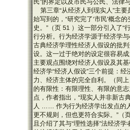
民”的界定以及市民与公民、法律
第三章“从经济人到现实人”主要
始写到的，“研究完了‘市民'概念
史。”（页 51 ）这一部分引入了
行分析。行为经济学源于经济学与
古典经济学理性经济人假设的批判
设。这一过于绝对的设定很容易成
主要观点围绕对经济人假设及其基础
经济学“经济人假设”三个前提：
力、经济主体的完全自利。（同上
的有限性：有限理性、有限的意志力
点，作者指出，“现实人并非新古
人 …… 作为行为经济学出发点
更不规则，但也更符合实际。”（页 
且介绍了其与“理性选择”法经济学