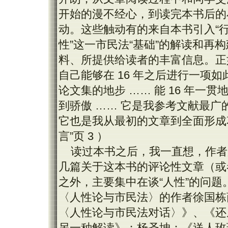
开始的漫不经心，到读完本书后的
动。这些触动有的来自本书引入“行
性”这一市民法“基础”的解读和再
料、所提供给读者的丰富信息。正如
自己能够在 16 年之后进行一项
论文集的地步 …… 能 16 年
到骄傲 …… 它是我参考文献最
它也是我从最初的文章到全面形成花时
言”页 3 ）
读过本书之后，我一直想，作者
几篇关于这本书的评论性文章（或
之外，主要集中在谈“人性”的问
〈人性论与市民法〉的作者徐国栋商
〈人性论与市民法对话〉》、《还
另一种解读》；杨圣坤：《送人玫