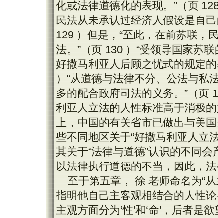
化或法律道德化的表现。”（页 12
民法从未承认过经济人假设是自己
129 ）但是，“至此，在前苏联
法。”（页 130 ）“受领导国家
好撒马利亚人后顾之忧式的规定的基
）“从道德与法律不分、公法与私
多的配合政府司法的义务。”（页 1
利亚人立法的人性标准高于消极的
上，中国的有关省市已做出与美国多
些不同地区关于“好撒马利亚人立
其关于“法律与道德”认识的不同会
以法律执行道德的不当，因此，法律
至于第五章， 徐 老师命名为“
指明他自己主客观相结合的人性论——
主观方面分为‘性'和‘命'，后者是欲