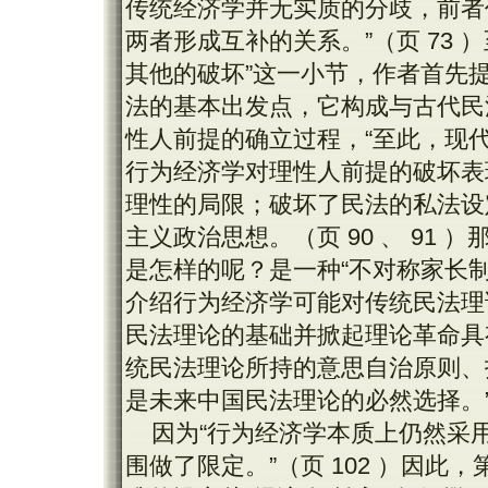
传统经济学并无实质的分歧，前者
两者形成互补的关系。”（页 73
其他的破坏”这一小节，作者首先提
法的基本出发点，它构成与古代民
性人前提的确立过程，“至此，现代
行为经济学对理性人前提的破坏表
理性的局限；破坏了民法的私法设
主义政治思想。（页 90 、 91
是怎样的呢？是一种“不对称家长制
介绍行为经济学可能对传统民法理
民法理论的基础并掀起理论革命具
统民法理论所持的意思自治原则、
是未来中国民法理论的必然选择。”（
因为“行为经济学本质上仍然采
围做了限定。”（页 102 ）因此