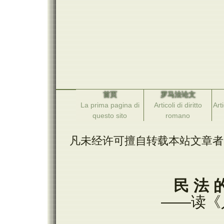
首页
罗马法论文
La prima pagina di
Articoli di diritto
Arti
questo sito
romano
凡未经许可擅自转载本站文章者
民 法 
——读《