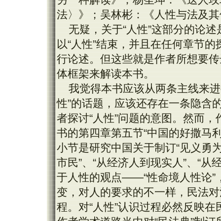
法〉》；吴林彬：《人性与法及其
无疑，关于“人性”这部分的论述
以“人性”结束，并且在任何章节的
行论述。但这些就是作者所想要传
体框架来解读本书。
我觉得本书应该从两条主线来进
性”的话题，应该还存在一条隐含
者探讨“人性”问题的意图。然而
书的第四章第五节“中国的好撒马
小节是研究中国关于制订“见义勇为
市民”、“从经济人到现实人”、“
于人性的观点——“性命境人性论”
变，对人的要求的不一样，民法对
程。对“人性”认识过程必然反映