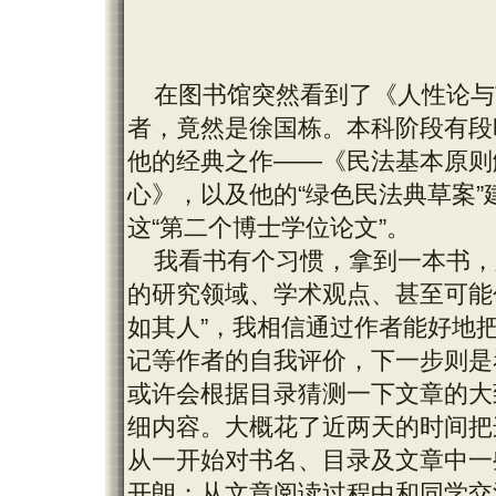
在图书馆突然看到了《人性论与
者，竟然是徐国栋。本科阶段有段
他的经典之作——《民法基本原则
心》，以及他的“绿色民法典草案”
这“第二个博士学位论文”。
我看书有个习惯，拿到一本书，
的研究领域、学术观点、甚至可能包
如其人”，我相信通过作者能好地
记等作者的自我评价，下一步则是
或许会根据目录猜测一下文章的大
细内容。大概花了近两天的时间把
从一开始对书名、目录及文章中一
开朗；从文章阅读过程中和同学交