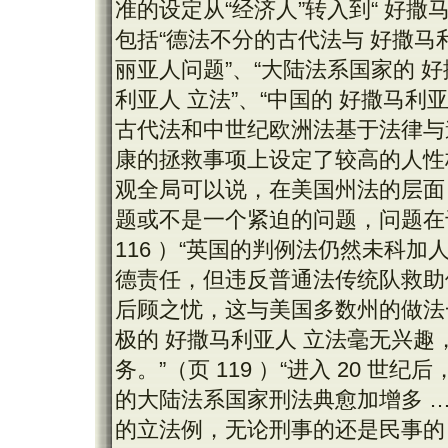
准的设定从“经济人”转入到“ 好撒
包括“德法不分的古代法与 好撒马
丽亚人问题”、“大陆法系国家的 好
利亚人 立法”、“中国的 好撒马利
古代法和中世纪欧洲法基于法律与
康的拯救事项上设定了较高的人性标准
观全局可以说，在美国州法的层面
题或不是一个紧迫的问题，问题在于
116 ）“英国的判例法仍然未科
德责任，但违反普通法传统队救助
后顾之忧，这与美国多数州的做法一致
极的 好撒马利亚人 立法毫无兴
务。”（页 119 ）“进入 20 
的大陆法系国家刑法典愈加增多 …
的立法例，无论刑事的还是民事的